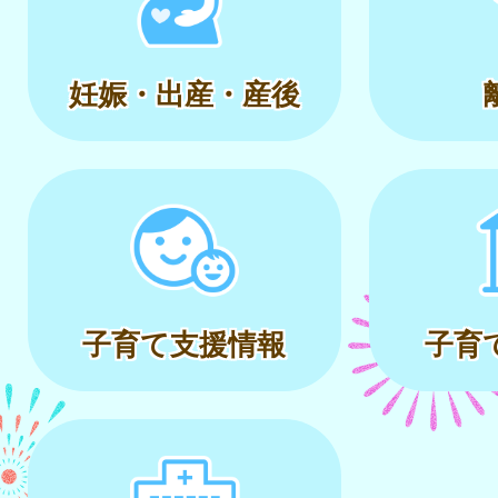
妊娠・出産・産後
子育て支援情報
子育