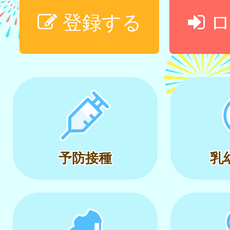
登録する
ロ
予防接種
乳