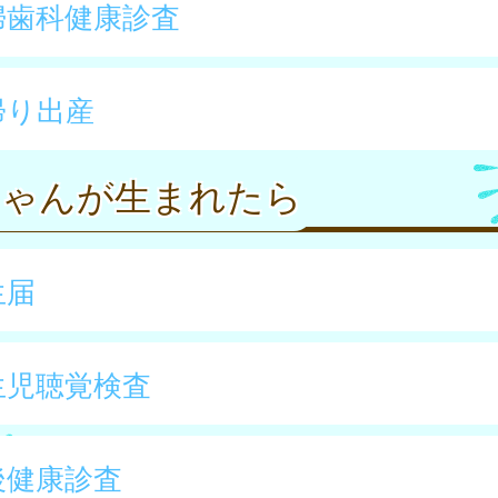
婦歯科健康診査
帰り出産
ちゃんが生まれたら
生届
生児聴覚検査
後健康診査