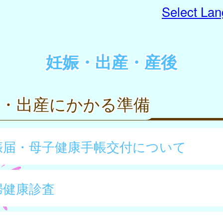
Select La
妊娠・出産・産後
娠・出産にかかる準備
娠届・母子健康手帳交付について
婦健康診査