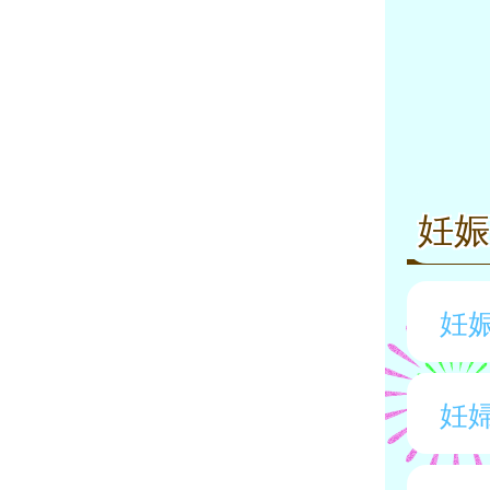
妊
妊
妊