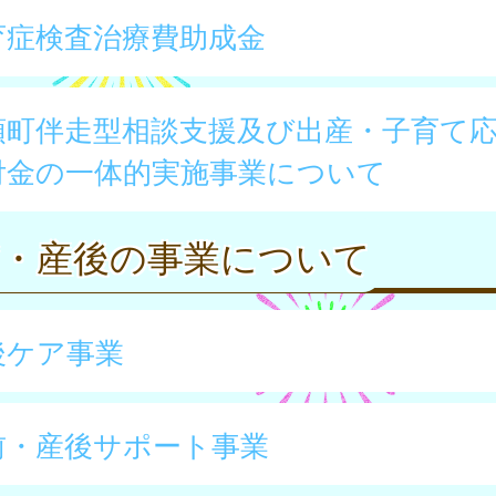
育症検査治療費助成金
頭町伴走型相談支援及び出産・子育て
付金の一体的実施事業について
前・産後の事業について
後ケア事業
前・産後サポート事業