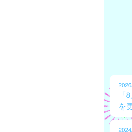
2026
「
を
2024