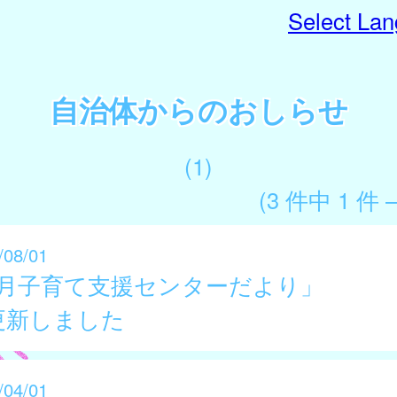
Select La
自治体からのおしらせ
(1)
(3 件中 1 件 
/08/01
8月子育て支援センターだより」
更新しました
/04/01